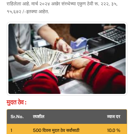
राहिलेला आहे. मार्च २०२४ अखेर संस्थेच्या एकुण ठेवी रू. २२२, ३५,
१५,६७२ /- इतक्या आहेत.
मुदत ठेव :
Sr.No.
तपशील
व्याज दर
1
500 दिवस मुदत ठेव सर्वांसाठी
10.0 %