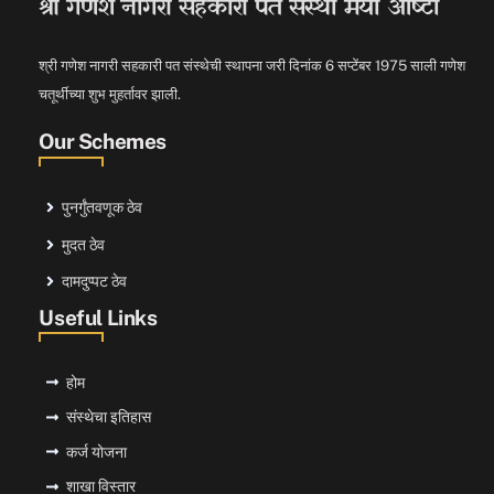
श्री गणेश नागरी सहकारी पत संस्था मर्या आष्टा
श्री गणेश नागरी सहकारी पत संस्थेची स्थापना जरी दिनांक 6 सप्टेंबर 1975 साली गणेश
चतूर्थीच्या शुभ मुहर्तावर झाली.
Our Schemes
पुनर्गुंतवणूक ठेव
मुदत ठेव
दामदुप्पट ठेव
Useful Links
होम
संस्थेचा इतिहास
कर्ज योजना
शाखा विस्तार