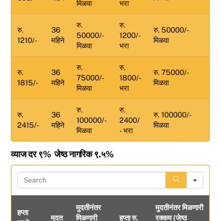
मिळवा
भरा
रु.
रु.
रु.
36
रु. 50000/-
50000/-
1200/-
1210/-
महिने
मिळवा
मिळवा
भरा
रु.
रु.
रु.
36
रु. 75000/-
75000/-
1800/-
1815/-
महिने
मिळवा
मिळवा
भरा
रु.
रु.
रु.
36
रु. 100000/-
100000/-
2400/
2415/-
महिने
मिळवा
मिळवा
- भरा
व्याज दर ९% जेष्ठ नागरिक ९.५%
S
e
a
मुदतीनंतर
मुदतीनंतर मिळणारी
r
हप्ता
मुदत
मिळणारी
हप्ता रु.
रक्कम (जेष्ठ
c