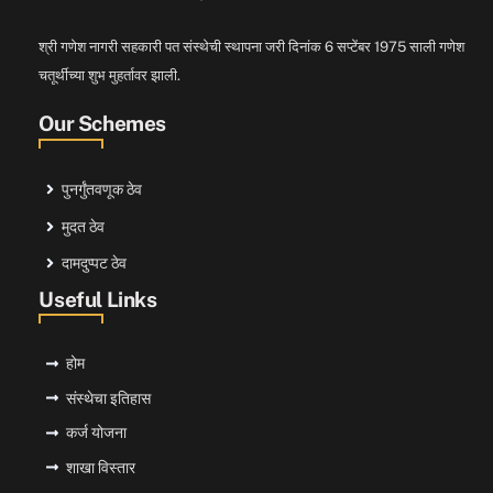
श्री गणेश नागरी सहकारी पत संस्थेची स्थापना जरी दिनांक 6 सप्टेंबर 1975 साली गणेश
चतूर्थीच्या शुभ मुहर्तावर झाली.
Our Schemes
पुनर्गुंतवणूक ठेव
मुदत ठेव
दामदुप्पट ठेव
Useful Links
होम
संस्थेचा इतिहास
कर्ज योजना
शाखा विस्तार