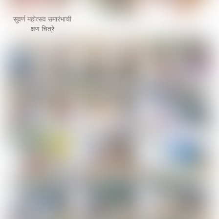
सुवर्ण महोत्सव समारंभाची
क्षण चित्रे