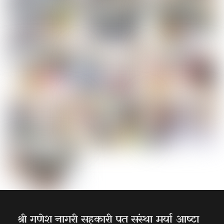
श्री गणेश नागरी सहकारी पत संस्था मर्या आष्टा