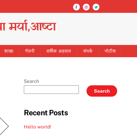
ा मर्या,आष्टा
शाखा
गॅलरी
वार्षिक अहवाल
संपर्क
नोटीस
Search
Search
Recent Posts
Hello world!