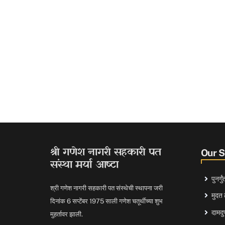
श्री गणेश नागरी सहकारी पत
Our 
संस्था मर्या आष्टा
पुनर्ग
श्री गणेश नागरी सहकारी पत संस्थेची स्थापना जरी
मुदत 
दिनांक 6 सप्टेंबर 1975 साली गणेश चतूर्थीच्या शुभ
दामदुप
मुहर्तावर झाली.