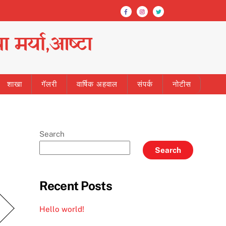
ा मर्या,आष्टा
शाखा
गॅलरी
वार्षिक अहवाल
संपर्क
नोटीस
Search
Search
Recent Posts
Hello world!