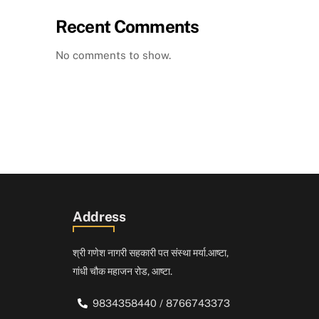
Recent Comments
No comments to show.
Address
श्री गणेश नागरी सहकारी पत संस्था मर्या.आष्टा,
गांधी चौक महाजन रोड, आष्टा.
9834358440 / 8766743373