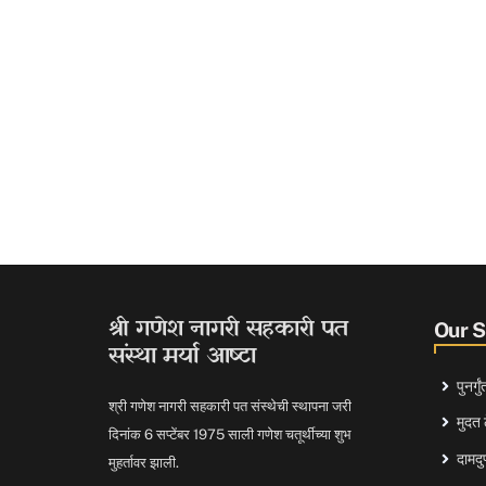
श्री गणेश नागरी सहकारी पत
Our 
संस्था मर्या आष्टा
पुनर्ग
श्री गणेश नागरी सहकारी पत संस्थेची स्थापना जरी
मुदत 
दिनांक 6 सप्टेंबर 1975 साली गणेश चतूर्थीच्या शुभ
दामदुप
मुहर्तावर झाली.