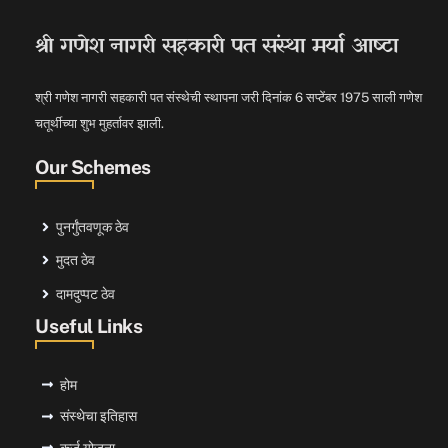
श्री गणेश नागरी सहकारी पत संस्था मर्या आष्टा
श्री गणेश नागरी सहकारी पत संस्थेची स्थापना जरी दिनांक 6 सप्टेंबर 1975 साली गणेश
चतूर्थीच्या शुभ मुहर्तावर झाली.
Our Schemes
पुनर्गुंतवणूक ठेव
मुदत ठेव
दामदुप्पट ठेव
Useful Links
होम
संस्थेचा इतिहास
कर्ज योजना